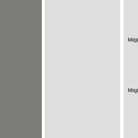
Mitg
Mitg