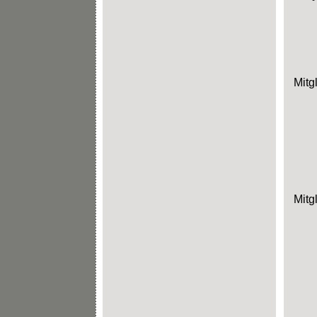
Mitg
Mitg