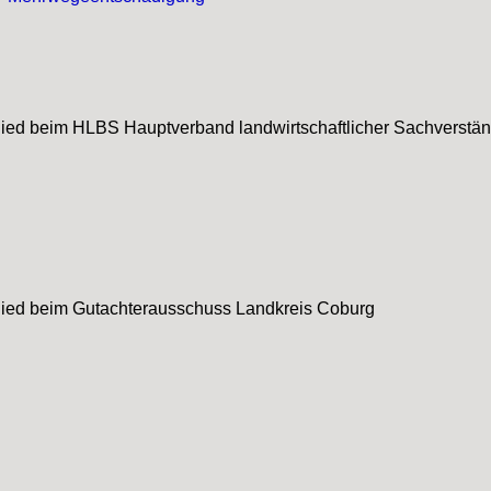
lied beim HLBS Hauptverband landwirtschaftlicher Sachverstän
lied beim Gutachterausschuss Landkreis Coburg