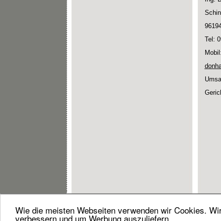
Schin
96194
Tel: 
Mobil
donha
Umsat
Geric
Wie die meisten Webseiten verwenden wir Cookies. Wir 
verbessern und um Werbung auszuliefern.