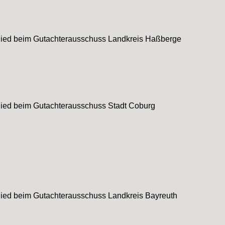
lied beim Gutachterausschuss Landkreis Haßberge
lied beim Gutachterausschuss Stadt Coburg
lied beim Gutachterausschuss Landkreis Bayreuth