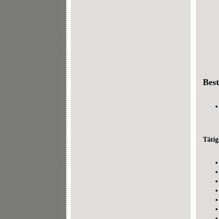
Best
Tätig