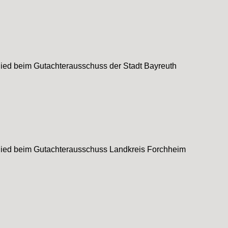
lied beim Gutachterausschuss der Stadt Bayreuth
lied beim Gutachterausschuss Landkreis Forchheim