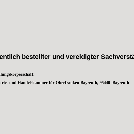
entlich bestellter und vereidigter Sachverst
llungskörperschaft:
strie- und Handelskammer für Oberfranken Bayreuth, 95440 Bayreuth