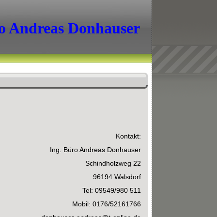
o Andreas Donhauser
Kontakt:
Ing. Büro Andreas Donhauser
Schindholzweg 22
96194 Walsdorf
Tel: 09549/980 511
Mobil: 0176/52161766