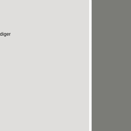
diger