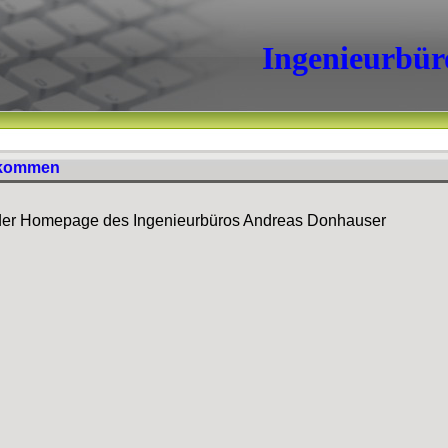
Ingenieurbür
lkommen
der Homepage des Ingenieurbüros Andreas Donhauser