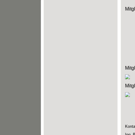
Mitg
Mitg
Mitg
Konta
Ing. 