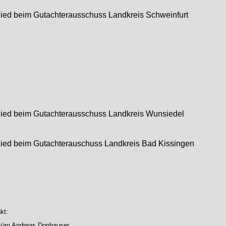
lied beim Gutachterausschuss Landkreis Schweinfurt
lied beim Gutachterausschuss Landkreis Wunsiedel
lied beim Gutachterauschuss Landkreis Bad Kissingen
kt:
Büro Andreas Donhauser