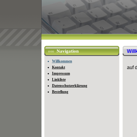
Navigation
Wil
Willkommen
auf 
Kontakt
Impressum
Linkliste
Datenschutzerklärung
Bestellung