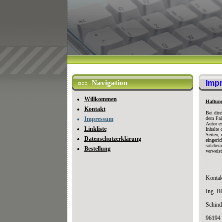
Navigation
Imp
Willkommen
Haftung
Kontakt
Bei dire
Impressum
dem Fall
Autor er
Linkliste
Inhalte 
Seiten, 
Datenschutzerklärung
eingeric
solchera
Bestellung
verweist
Kontak
Ing. B
Schind
96194 